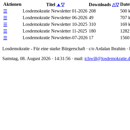
Aktionen
Date
Titel
▲
▽
Downloads
△
▽
Losdemokratie Newsletter 01-2026
208
500 
☰
Losdemokratie Newsletter 06-2026
49
707 
☰
Losdemokratie Newsletter 10-2025
310
169 
☰
Losdemokratie Newsletter 11-2025
180
1282
☰
Losdemokratie Newsletter-07-2026
17
1560
☰
Losdemokratie - Für eine starke Bürgerschaft · c/o Ardalan Ibrahim 
Samstag, 08. August 2026 · 14:31:56 · mail:
ichwill@losdemokratie.